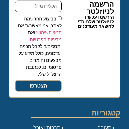
הרשמה
לניוזלטר
הירשמו עכשיו
בביצוע ההרשמה
לניוזלטר שלנו כדי
לאתר, אני מאשר/ת את
להשאר מעודכנים
תנאי השימוש
ואת
מדיניות הפרטיות
ומסכים/ה לקבל תכנים
ועדכונים, כולל מידע על
מבצעים וחומרים
פרסומיים, לכתובת
הדוא״ל שלי.
הצטרפו
קטגוריות
תעופה
תרבות ואוכל