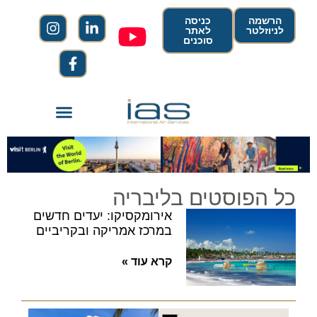
הרשמה
כניסה
לניוזלטר
לאתר
סוכנים
כל הפוסטים בליבריה
אירומקסיקו: יעדים חדשים
במרכז אמריקה ובקריביים
קרא עוד »