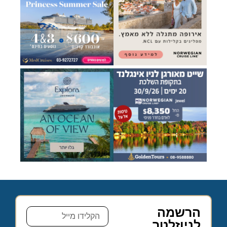
הרשמה
לניוזלטר