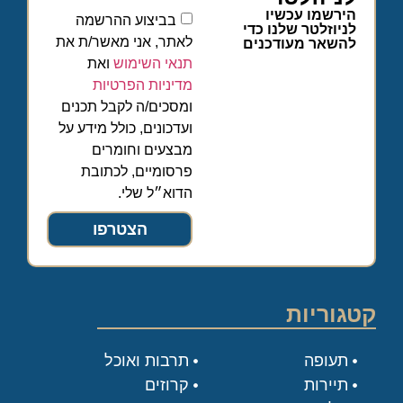
הירשמו עכשיו
בביצוע ההרשמה
לניוזלטר שלנו כדי
לאתר, אני מאשר/ת את
להשאר מעודכנים
תנאי השימוש
ואת
מדיניות הפרטיות
ומסכים/ה לקבל תכנים
ועדכונים, כולל מידע על
מבצעים וחומרים
פרסומיים, לכתובת
הדוא״ל שלי.
הצטרפו
קטגוריות
תעופה
תרבות ואוכל
תיירות
קרוזים