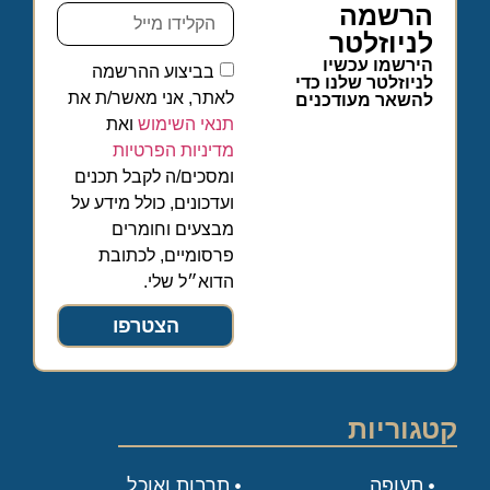
הרשמה
לניוזלטר
הירשמו עכשיו
בביצוע ההרשמה
לניוזלטר שלנו כדי
לאתר, אני מאשר/ת את
להשאר מעודכנים
תנאי השימוש
ואת
מדיניות הפרטיות
ומסכים/ה לקבל תכנים
ועדכונים, כולל מידע על
מבצעים וחומרים
פרסומיים, לכתובת
הדוא״ל שלי.
הצטרפו
קטגוריות
תעופה
תרבות ואוכל