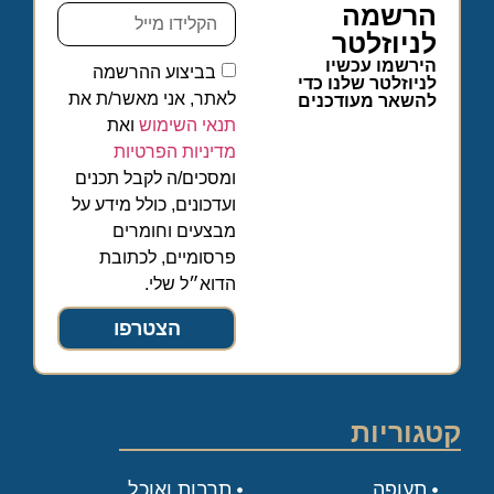
הרשמה
לניוזלטר
הירשמו עכשיו
בביצוע ההרשמה
לניוזלטר שלנו כדי
לאתר, אני מאשר/ת את
להשאר מעודכנים
תנאי השימוש
ואת
מדיניות הפרטיות
ומסכים/ה לקבל תכנים
ועדכונים, כולל מידע על
מבצעים וחומרים
פרסומיים, לכתובת
הדוא״ל שלי.
הצטרפו
קטגוריות
תעופה
תרבות ואוכל