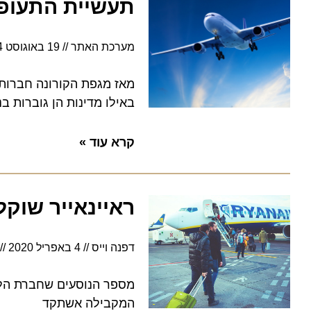
תעשיית התעופה: 
מערכת האתר
19 באוגוסט 2024
באילו מדינות הן גוברות בנתח
קרא עוד »
ראיינאייר שוקלת ל
דפנה וייס
4 באפריל 2020
17:32
המקבילה אשתקד