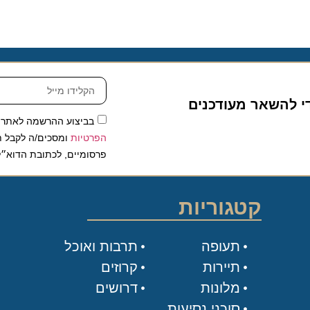
להשאר מעודכנים
בביצוע ההרשמה לאתר, אני
הפרטיות
ומסכים/ה לקבל תכנים 
פרסומיים, לכתובת הדוא״ל שלי.
קטגוריות
תעופה
תרבות ואוכל
תיירות
קרוזים
מלונות
דרושים
סוכני נסיעות