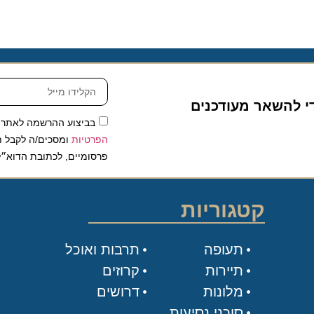
להשאר מעודכנים
בביצוע ההרשמה לאתר, אני
הפרטיות
ומסכים/ה לקבל תכנים 
פרסומיים, לכתובת הדוא״ל שלי.
קטגוריות
תעופה
תרבות ואוכל
תיירות
קרוזים
מלונות
דרושים
סוכני נסיעות