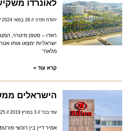
לאונרדו משקיעה 
יהודה זפרני
26 במאי 2024
17:38
ראדו – סטפן מיטרוי, המנכ"ל 
ישראליות ימצאו אותו אטרקטיב
מלאה"
קרא עוד »
הישראלים ממשיכ
עוזי בכר
3 במרץ 2019
9:25
אמיר דיין בין רוכשי פורטפוליו