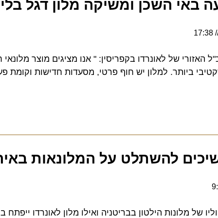
באי השכן ומשיקה מלון דגל בלימס
האזורי של לאונרדו בקפריסין: " אנו מציגים מוצר מלונאי ח
י ביותר. למלון יש חוף פרטי, מסעדות חדישות וקומת פעילוי
ים להשתלט על המלונאות באירופ
 של מלונות הילטון בבריטניה ואילו מלון לאונרדו ייפתח בצירי