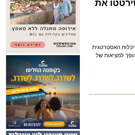
שירטטו את
ות האסטרטגית
 למציאות של