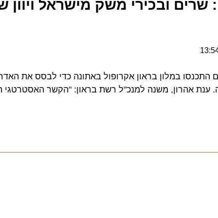
MARE MED : שרים ובכירי משק מישראל ויוון 
תכנסו במלון בראון אקרופול באתונה כדי לבסס את האדריכל
נת אהרון, משנה למנכ"ל רשת בראון: "הקשר האסטרטגי הופך