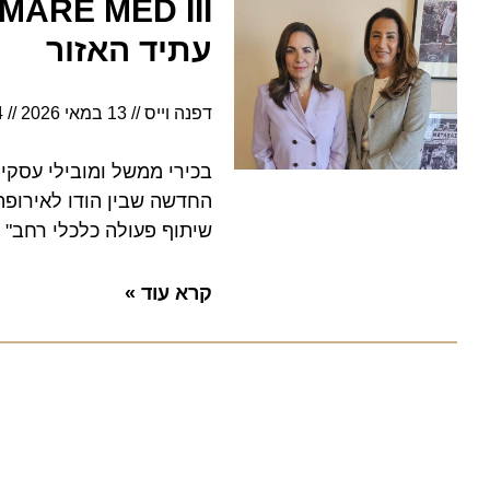
III
עתיד האזור
דפנה וייס
13 במאי 2026
13:54
בכירי ממשל ומובילי עסקים ה
החדשה שבין הודו לאירופה. ע
שיתוף פעולה כלכלי רחב"
קרא עוד »