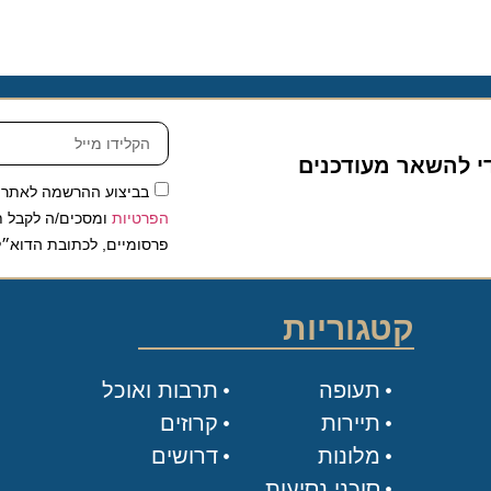
להשאר מעודכנים
בביצוע ההרשמה לאתר, אני
הפרטיות
ומסכים/ה לקבל תכנים 
פרסומיים, לכתובת הדוא״ל שלי.
קטגוריות
תעופה
תרבות ואוכל
תיירות
קרוזים
מלונות
דרושים
סוכני נסיעות