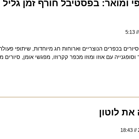
ומואר: בפסטיבל חורף זמן גליל מע
ם בכפרים הנוצריים וארוחות חג מיוחדות, שיתופי פעולה מ
ופגנייה עם אוזו ומוזו מכפר קקרוזו, מפגשי אומן, סיורים מודר
ת לוטון