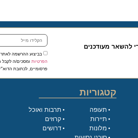
להשאר מעודכנים
בביצוע ההרשמה לאתר, אני
הפרטיות
ומסכים/ה לקבל תכנים 
פרסומיים, לכתובת הדוא״ל שלי.
קטגוריות
תעופה
תרבות ואוכל
תיירות
קרוזים
מלונות
דרושים
סוכני נסיעות