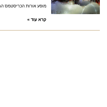
מופע אורות הכריסטמס הגדול 
קרא עוד »