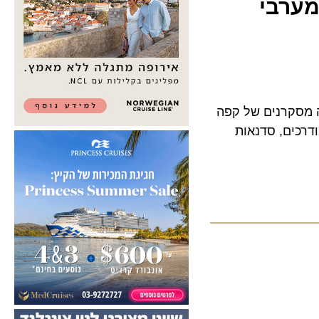
רבי
סקרנים של קפה
כים, סדנאות