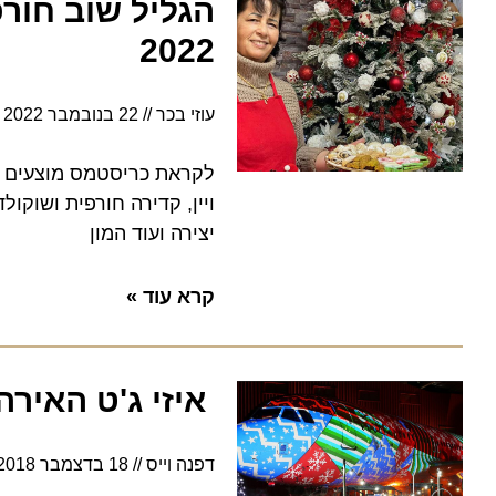
הגליל שוב חורפי 
2022
עוזי בכר
22 בנובמבר 2022
5:13
לקראת כריסטמס מוצעים סיורי
ויין, קדירה חורפית ושוקולד וס
יצירה ועוד המון
קרא עוד »
איזי ג'ט האירה א
דפנה וייס
18 בדצמבר 2018
18:43