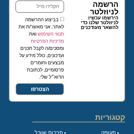
הרשמה
לניוזלטר
הירשמו עכשיו
בביצוע ההרשמה
לניוזלטר שלנו כדי
לאתר, אני מאשר/ת את
להשאר מעודכנים
תנאי השימוש
ואת
מדיניות הפרטיות
ומסכים/ה לקבל תכנים
ועדכונים, כולל מידע על
מבצעים וחומרים
פרסומיים, לכתובת
הדוא״ל שלי.
הצטרפו
קטגוריות
תעופה
תרבות ואוכל