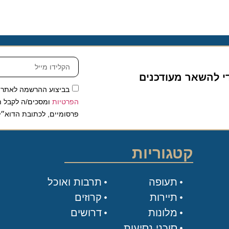
להשאר מעודכנים
בביצוע ההרשמה לאתר, אני
הפרטיות
ומסכים/ה לקבל תכנים 
פרסומיים, לכתובת הדוא״ל שלי.
קטגוריות
תעופה
תרבות ואוכל
תיירות
קרוזים
מלונות
דרושים
סוכני נסיעות