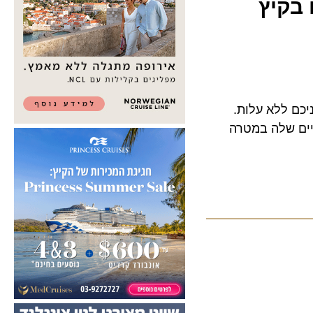
קיץ
 ללא עלות.
 שלה במטרה