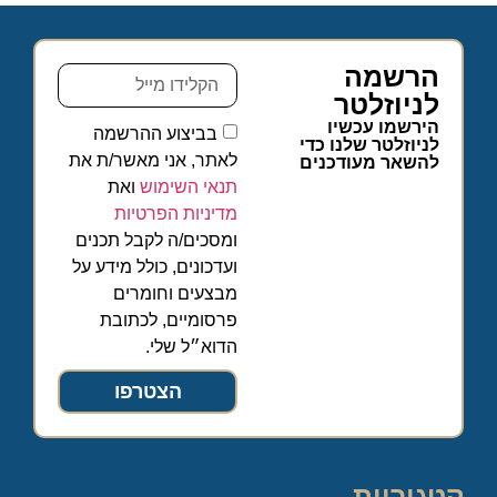
הרשמה
לניוזלטר
הירשמו עכשיו
בביצוע ההרשמה
לניוזלטר שלנו כדי
לאתר, אני מאשר/ת את
להשאר מעודכנים
תנאי השימוש
ואת
מדיניות הפרטיות
ומסכים/ה לקבל תכנים
ועדכונים, כולל מידע על
מבצעים וחומרים
פרסומיים, לכתובת
הדוא״ל שלי.
הצטרפו
קטגוריות