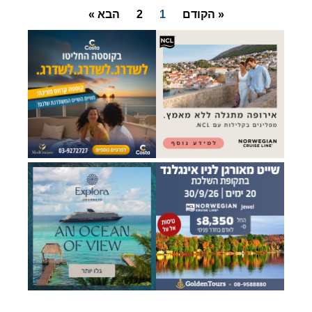
« הקודם
1
2
הבא »