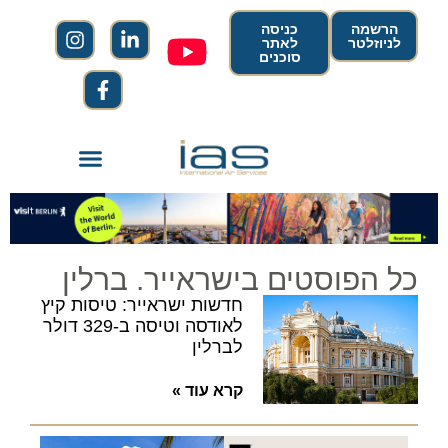
הרשמה
כניסה
לניוזלטר
לאתר
סוכנים
כל הפוסטים בישראייר. ברלין
חדשות ישראייר: טיסות קיץ
לאודסה וטיסה ב-329 דולר
לברלין
קרא עוד »