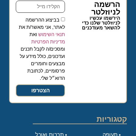
הרשמה
לניוזלטר
הירשמו עכשיו
בביצוע ההרשמה
לניוזלטר שלנו כדי
לאתר, אני מאשר/ת את
להשאר מעודכנים
תנאי השימוש
ואת
מדיניות הפרטיות
ומסכים/ה לקבל תכנים
ועדכונים, כולל מידע על
מבצעים וחומרים
פרסומיים, לכתובת
הדוא״ל שלי.
הצטרפו
קטגוריות
תעופה
תרבות ואוכל