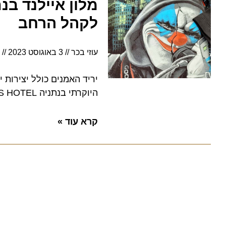
מלון איילנד בנתנ
לקהל הרחב
עוזי בכר
3 באוגוסט 2023
4:35
יריד האמנים כולל יצירות ישרא
היוקרתי בנתניה ISLAND LUXURIOUS HOTEL
קרא עוד »