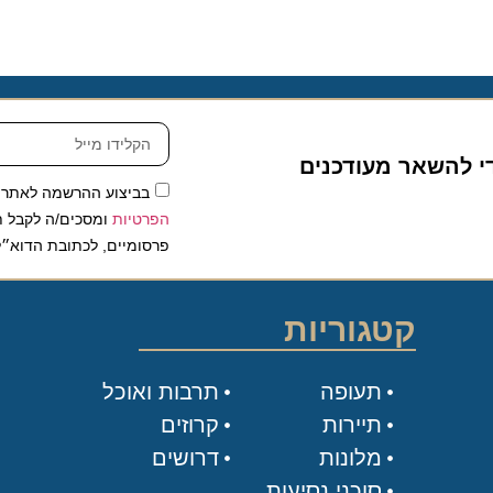
להשאר מעודכנים
בביצוע ההרשמה לאתר, אני
הפרטיות
ומסכים/ה לקבל תכנים 
פרסומיים, לכתובת הדוא״ל שלי.
קטגוריות
תעופה
תרבות ואוכל
תיירות
קרוזים
מלונות
דרושים
סוכני נסיעות