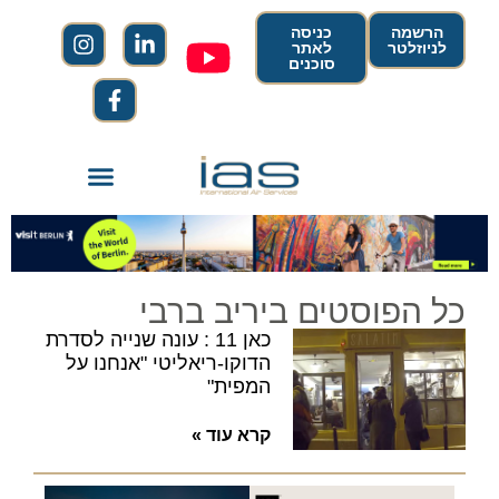
הרשמה
כניסה
לניוזלטר
לאתר
סוכנים
כל הפוסטים ביריב ברבי
כאן 11 : עונה שנייה לסדרת
הדוקו-ריאליטי "אנחנו על
המפית"
קרא עוד »