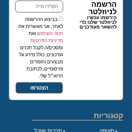
הרשמה
לניוזלטר
הירשמו עכשיו
בביצוע ההרשמה
לניוזלטר שלנו כדי
לאתר, אני מאשר/ת את
להשאר מעודכנים
תנאי השימוש
ואת
מדיניות הפרטיות
ומסכים/ה לקבל תכנים
ועדכונים, כולל מידע על
מבצעים וחומרים
פרסומיים, לכתובת
הדוא״ל שלי.
הצטרפו
קטגוריות
תעופה
תרבות ואוכל