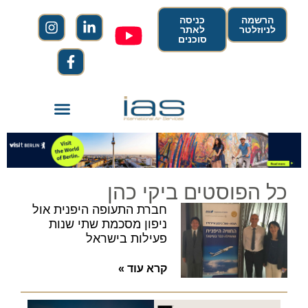
הרשמה
כניסה
לניוזלטר
לאתר
סוכנים
כל הפוסטים ביקי כהן
חברת התעופה היפנית אול
ניפון מסכמת שתי שנות
פעילות בישראל
קרא עוד »