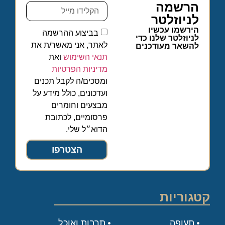
הרשמה
לניוזלטר
הירשמו עכשיו
בביצוע ההרשמה
לניוזלטר שלנו כדי
לאתר, אני מאשר/ת את
להשאר מעודכנים
תנאי השימוש
ואת
מדיניות הפרטיות
ומסכים/ה לקבל תכנים
ועדכונים, כולל מידע על
מבצעים וחומרים
פרסומיים, לכתובת
הדוא״ל שלי.
הצטרפו
קטגוריות
תעופה
תרבות ואוכל