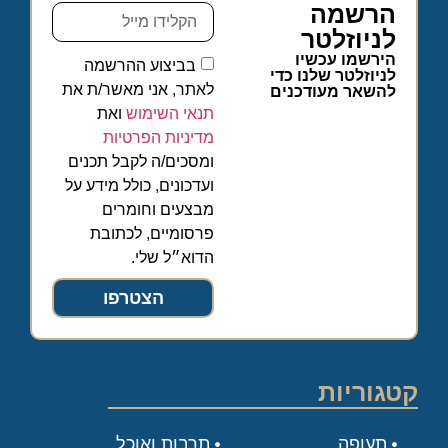
הרשמה
לניוזלטר
הירשמו עכשיו
בביצוע ההרשמה
לניוזלטר שלנו כדי
לאתר, אני מאשר/ת את
להשאר מעודכנים
תנאי השימוש
ואת
מדיניות הפרטיות
ומסכים/ה לקבל תכנים
ועדכונים, כולל מידע על
מבצעים וחומרים
פרסומיים, לכתובת
הדוא״ל שלי.
הצטרפו
קטגוריות
תעופה
תרבות ואוכל