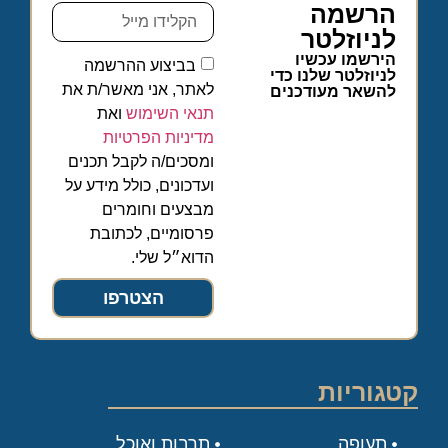
הרשמה
לניוזלטר
הירשמו עכשיו
בביצוע ההרשמה
לניוזלטר שלנו כדי
לאתר, אני מאשר/ת את
להשאר מעודכנים
תנאי השימוש
ואת
מדיניות הפרטיות
ומסכים/ה לקבל תכנים
ועדכונים, כולל מידע על
מבצעים וחומרים
פרסומיים, לכתובת
הדוא״ל שלי.
הצטרפו
קטגוריות
תעופה
תרבות ואוכל