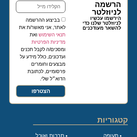
הרשמה
לניוזלטר
הירשמו עכשיו
בביצוע ההרשמה
לניוזלטר שלנו כדי
לאתר, אני מאשר/ת את
להשאר מעודכנים
תנאי השימוש
ואת
מדיניות הפרטיות
ומסכים/ה לקבל תכנים
ועדכונים, כולל מידע על
מבצעים וחומרים
פרסומיים, לכתובת
הדוא״ל שלי.
הצטרפו
קטגוריות
תעופה
תרבות ואוכל