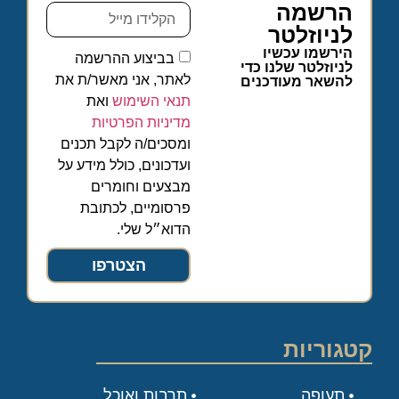
הרשמה
לניוזלטר
הירשמו עכשיו
בביצוע ההרשמה
לניוזלטר שלנו כדי
לאתר, אני מאשר/ת את
להשאר מעודכנים
תנאי השימוש
ואת
מדיניות הפרטיות
ומסכים/ה לקבל תכנים
ועדכונים, כולל מידע על
מבצעים וחומרים
פרסומיים, לכתובת
הדוא״ל שלי.
הצטרפו
קטגוריות
תעופה
תרבות ואוכל