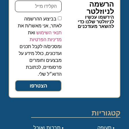
הרשמה
לניוזלטר
הירשמו עכשיו
בביצוע ההרשמה
לניוזלטר שלנו כדי
לאתר, אני מאשר/ת את
להשאר מעודכנים
תנאי השימוש
ואת
מדיניות הפרטיות
ומסכים/ה לקבל תכנים
ועדכונים, כולל מידע על
מבצעים וחומרים
פרסומיים, לכתובת
הדוא״ל שלי.
הצטרפו
קטגוריות
תעופה
תרבות ואוכל