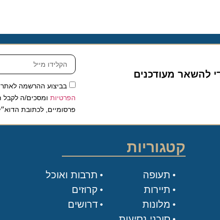
להשאר מעודכנים
בביצוע ההרשמה לאתר, אני
הפרטיות
ומסכים/ה לקבל תכנים 
פרסומיים, לכתובת הדוא״ל שלי.
קטגוריות
תעופה
תרבות ואוכל
תיירות
קרוזים
מלונות
דרושים
סוכני נסיעות