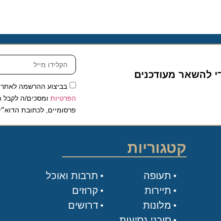
להשאר מעודכנים
בביצוע ההרשמה לאתר, אני
הפרטיות
ומסכים/ה לקבל תכנים 
פרסומיים, לכתובת הדוא״ל שלי.
קטגוריות
תעופה
תרבות ואוכל
תיירות
קרוזים
מלונות
דרושים
סוכני נסיעות