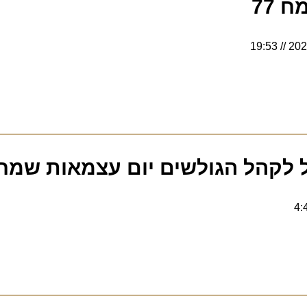
7
19:53