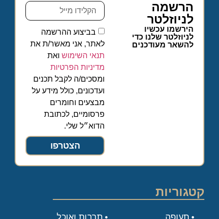
הרשמה
לניוזלטר
הירשמו עכשיו
בביצוע ההרשמה
לניוזלטר שלנו כדי
לאתר, אני מאשר/ת את
להשאר מעודכנים
תנאי השימוש
ואת
מדיניות הפרטיות
ומסכים/ה לקבל תכנים
ועדכונים, כולל מידע על
מבצעים וחומרים
פרסומיים, לכתובת
הדוא״ל שלי.
הצטרפו
קטגוריות
תעופה
תרבות ואוכל