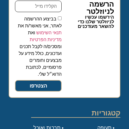
הרשמה
לניוזלטר
הירשמו עכשיו
בביצוע ההרשמה
לניוזלטר שלנו כדי
לאתר, אני מאשר/ת את
להשאר מעודכנים
תנאי השימוש
ואת
מדיניות הפרטיות
ומסכים/ה לקבל תכנים
ועדכונים, כולל מידע על
מבצעים וחומרים
פרסומיים, לכתובת
הדוא״ל שלי.
הצטרפו
קטגוריות
תעופה
תרבות ואוכל