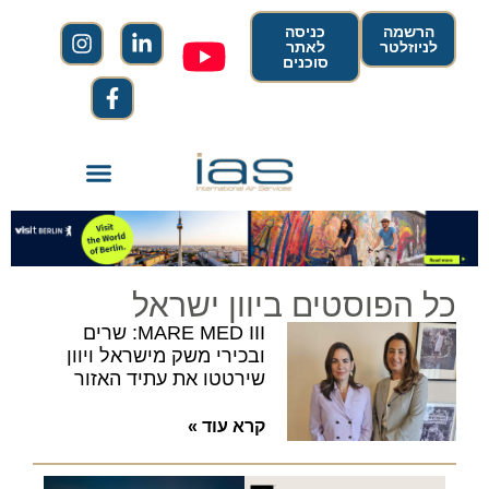
הרשמה
כניסה
לניוזלטר
לאתר
סוכנים
כל הפוסטים ביוון ישראל
MARE MED III: שרים
ובכירי משק מישראל ויוון
שירטטו את עתיד האזור
קרא עוד »