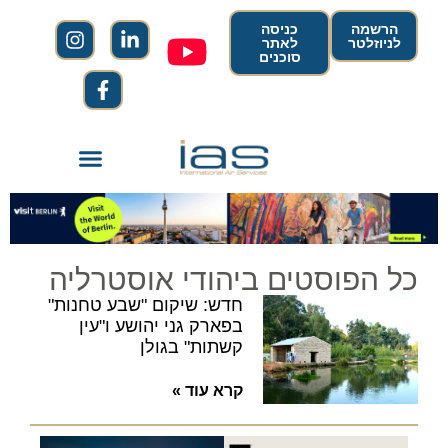
הרשמה
כניסה
לניוזלטר
לאתר
סוכנים
כל הפוסטים ביהודי אוסטרליה
חדש: שיקום "שבע טחנות"
בפארק גני יהושע ו"עין
קשתות" בגולן
קרא עוד »