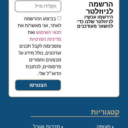
הרשמה
לניוזלטר
הירשמו עכשיו
בביצוע ההרשמה
לניוזלטר שלנו כדי
לאתר, אני מאשר/ת את
להשאר מעודכנים
תנאי השימוש
ואת
מדיניות הפרטיות
ומסכים/ה לקבל תכנים
ועדכונים, כולל מידע על
מבצעים וחומרים
פרסומיים, לכתובת
הדוא״ל שלי.
הצטרפו
קטגוריות
תעופה
תרבות ואוכל