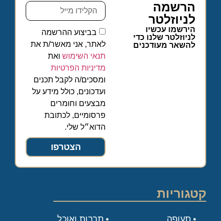
הרשמה
לניוזלטר
הירשמו עכשיו
בביצוע ההרשמה
לניוזלטר שלנו כדי
לאתר, אני מאשר/ת את
להשאר מעודכנים
תנאי השימוש
ואת
מדיניות הפרטיות
ומסכים/ה לקבל תכנים
ועדכונים, כולל מידע על
מבצעים וחומרים
פרסומיים, לכתובת
הדוא״ל שלי.
הצטרפו
קטגוריות
תעופה
תרבות ואוכל