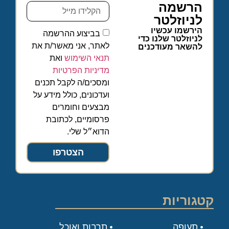
הרשמה
לניוזלטר
הירשמו עכשיו
בביצוע ההרשמה
לניוזלטר שלנו כדי
לאתר, אני מאשר/ת את
להשאר מעודכנים
תנאי השימוש
ואת
מדיניות הפרטיות
ומסכים/ה לקבל תכנים
ועדכונים, כולל מידע על
מבצעים וחומרים
פרסומיים, לכתובת
הדוא״ל שלי.
הצטרפו
קטגוריות
תעופה
תרבות ואוכל