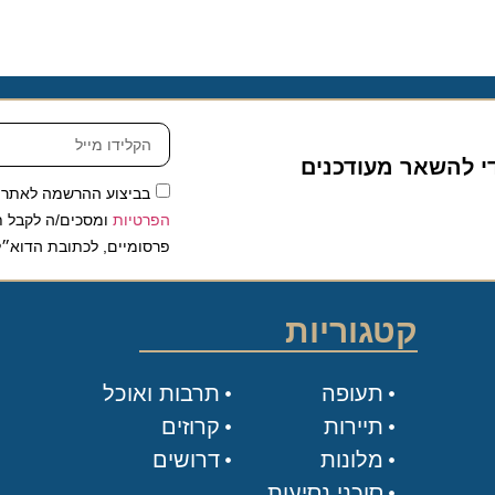
להשאר מעודכנים
בביצוע ההרשמה לאתר, אני
הפרטיות
ומסכים/ה לקבל תכנים 
פרסומיים, לכתובת הדוא״ל שלי.
קטגוריות
תעופה
תרבות ואוכל
תיירות
קרוזים
מלונות
דרושים
סוכני נסיעות