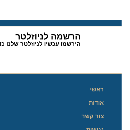
הרשמה לניוזלטר
הירשמו עכשיו לניוזלטר שלנו כדי 
ראשי
אודות
צור קשר
נגישות