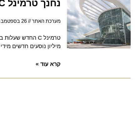
נחנך טרמינל C החדש בנמל התעופה הבינלאומי של אורלנדו
מערכת האתר
26 בספטמבר 2022
מיליון נוסעים חדשים מידי שנה
קרא עוד »