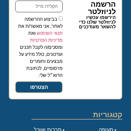
הרשמה
לניוזלטר
הירשמו עכשיו
בביצוע ההרשמה
לניוזלטר שלנו כדי
לאתר, אני מאשר/ת את
להשאר מעודכנים
תנאי השימוש
ואת
מדיניות הפרטיות
ומסכים/ה לקבל תכנים
ועדכונים, כולל מידע על
מבצעים וחומרים
פרסומיים, לכתובת
הדוא״ל שלי.
הצטרפו
קטגוריות
תעופה
תרבות ואוכל