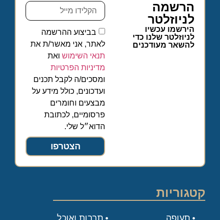
הרשמה
לניוזלטר
הירשמו עכשיו
בביצוע ההרשמה
לניוזלטר שלנו כדי
לאתר, אני מאשר/ת את
להשאר מעודכנים
תנאי השימוש
ואת
מדיניות הפרטיות
ומסכים/ה לקבל תכנים
ועדכונים, כולל מידע על
מבצעים וחומרים
פרסומיים, לכתובת
הדוא״ל שלי.
הצטרפו
קטגוריות
תעופה
תרבות ואוכל