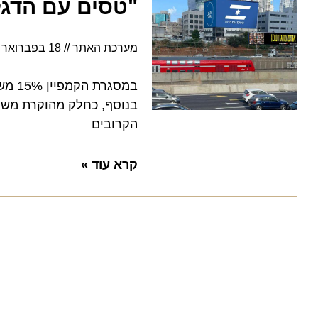
"טסים עם הדגל":
מערכת האתר
18 בפברואר 2024
במסגרת ה
בנוסף, כחלק מהוקרת משרתי צ
הקרובים
קרא עוד »