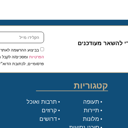
להשאר מעודכנים
בביצוע ההרשמה לאתר, אני
הפרטיות
ומסכים/ה לקבל תכנים 
פרסומיים, לכתובת הדוא״ל שלי.
קטגוריות
תעופה
תרבות ואוכל
תיירות
קרוזים
מלונות
דרושים
סוכני נסיעות