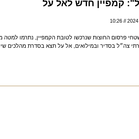
 קמפיין חדש לאל על
10:26
קמפיין 15% משטחי פרסום החוצות שנרכשו לטובת הקמפיין, נתרמו למטה מ
ה״ל בסדיר ובמילואים, אל על תצא בסדרת מהלכים שייחשפ