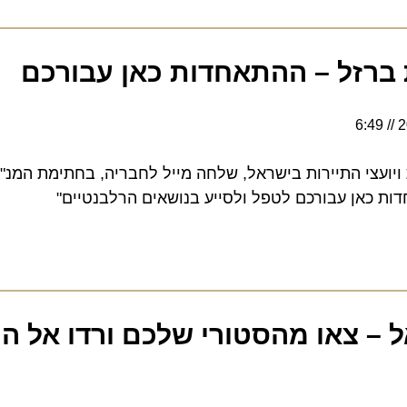
זל – ההתאחדות כאן עבורכם
צי התיירות בישראל, שלחה מייל לחבריה, בחתימת המנ"כלית
כאן עבורכם לטפל ולסייע בנושאים הרלבנטיים"
צאו מהסטורי שלכם ורדו אל החיי