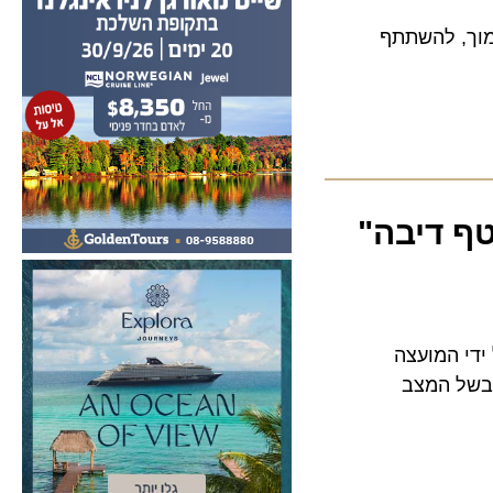
, להשתתף
 דיבה"
 המועצה
ל המצב