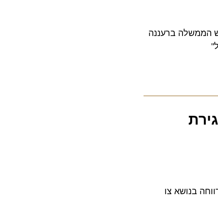
ממשלה ברעננה
ירת
 בנושא צו