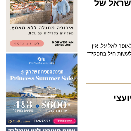
ראל של
 לאל על. אין
ות חיל בתפקיד"
צי