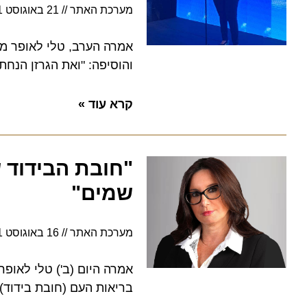
מערכת האתר
21 באוגוסט 2021
אמרה הערב, טלי לאופר מנכ״
והוסיפה: "ואת הגרזן הנחתת ע
קרא עוד »
שמים"
מערכת האתר
16 באוגוסט 2021
אמרה היום (ב') טלי לאופר, מנ
בריאות העם (חובת בידוד)