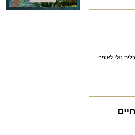
 טלי לאופר:
ם