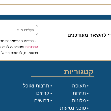
להשאר מעודכנים
בביצוע ההרשמה לאתר, אני
הפרטיות
ומסכים/ה לקבל תכנים 
פרסומיים, לכתובת הדוא״ל שלי.
קטגוריות
תעופה
תרבות ואוכל
תיירות
קרוזים
מלונות
דרושים
סוכני נסיעות