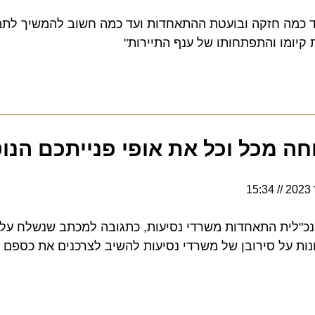
כמה חזקה ובועטת ההתאחדות ועד כמה חשוב להמשיך לתמוך
מו והתפתחותו של ענף התיירות"
מכל וכל את אופי פנייתכם הנוטף
15:34
"לית התאחדות משרדי נסיעות, כתגובה למכתב שנשלח על ידי
 על סירובן של משרדי נסיעות להשיב לצרכנים את כספם בש