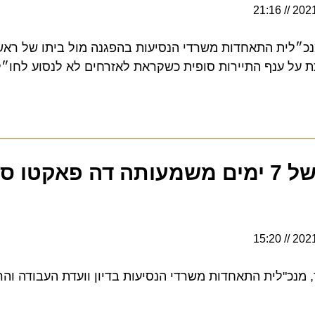
21:16
לית התאחדות משרדי הנסיעות בהפגנה מול ביתו של ראש ה
ל ענף התיירות סופית כשקראת לאזרחים לא לנסוע לחו״ל"
"חובת הבידוד של 7 ימים משמעותה דה פאקטו סג
15:20
כ"לית התאחדות משרדי הנסיעות בדיון וועדת העבודה והרווחה