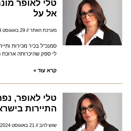
טלי לאופר מונתה
אל על
מערכת האתר
29 באוגוסט 2024
סמנכ"ל בכיר מכירות ותיירות א
לי ספק שהיכרותה ארוכת השנים
קרא עוד »
טלי לאופר, נפרד
התיירות בישראל
שוש להב
21 באוגוסט 2024
14:36