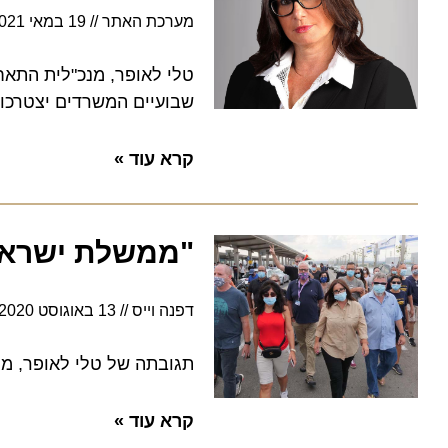
מערכת האתר
19 במאי 2021
10:59
טלי לאופר, מנכ"לית התאחדות
שבועיים המשרדים יצטרכו לקב
קרא עוד »
"ממשלת ישראל זו
דפנה וייס
13 באוגוסט 2020
19:40
תגובתה של טלי לאופר, מנכ״
קרא עוד »