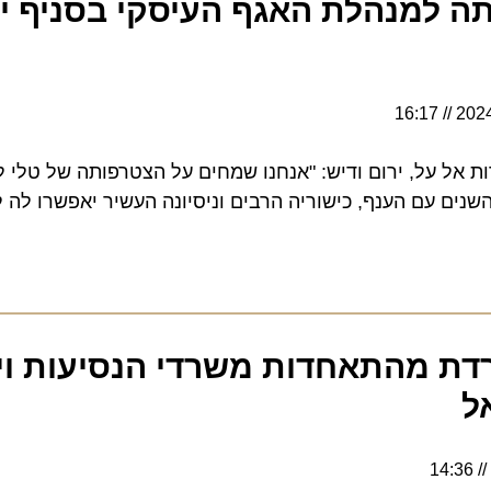
 למנהלת האגף העיסקי בסניף יש
16:17
ל על, ירום ודיש: "אנחנו שמחים על הצטרפותה של טלי לאופר
 עם הענף, כישוריה הרבים וניסיונה העשיר יאפשרו לה לעש
ת מהתאחדות משרדי הנסיעות ויוע