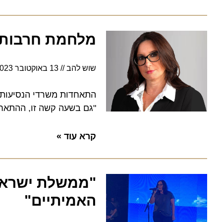
מלחמת חרבות בר
שוש להב
13 באוקטובר 2023
6:49
התאחדות משרדי הנסיעות ויוע
"גם בשעה קשה זו, ההתאחדות 
קרא עוד »
"ממשלת ישראל – 
האמיתיים"