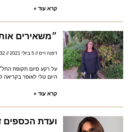
קרא עוד »
״משאירים אותנו
דפנה וייס
5 ביולי 2021
17:32
על רקע סיום תקופת החל״ת והס
היום טלי לאופר בקריאה למק
קרא עוד »
ועדת הכספים דנה