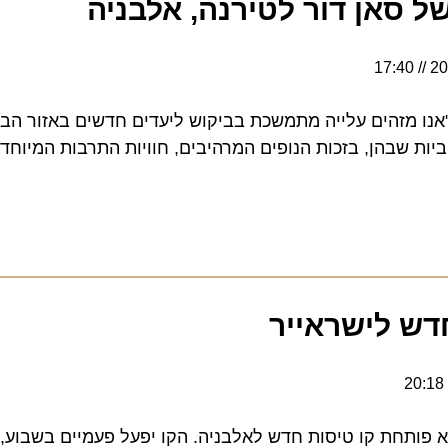
סאן דור לטירנה, אלבניה
17:40
נו מזהים עלייה מתמשכת בביקוש ליעדים חדשים באזור הבלקן,
הן, בזכות הנופים המרהיבים, חוויות התרבות המיוחדות ו
ש לישראייר
פותחת קו טיסות חדש לאלבניה. הקו יפעל פעמיים בשבוע, החל