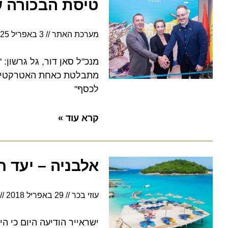
טיסת הבכורה של 
מערכת האתר
3 באפריל 2025
מנכ"ל סאן דור, גל גרשון: "א
מתבלטת כאחת האטרקטיביות שב
לכסף"
קרא עוד »
אלבניה – יעד חד
עוזי בכר
29 באפריל 2018
20:18
ישראייר הודיעה היום כי היא 