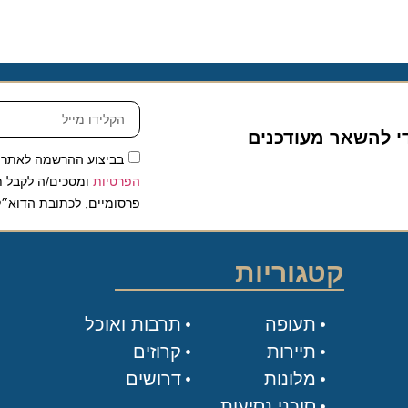
להשאר מעודכנים
בביצוע ההרשמה לאתר, אני
הפרטיות
ומסכים/ה לקבל תכנים 
פרסומיים, לכתובת הדוא״ל שלי.
קטגוריות
תעופה
תרבות ואוכל
תיירות
קרוזים
מלונות
דרושים
סוכני נסיעות