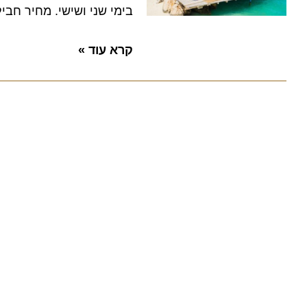
בימי שני ושישי. מחיר חבילה החל מ-7
קרא עוד »