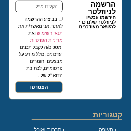
הרשמה
לניוזלטר
הירשמו עכשיו
בביצוע ההרשמה
לניוזלטר שלנו כדי
לאתר, אני מאשר/ת את
להשאר מעודכנים
תנאי השימוש
ואת
מדיניות הפרטיות
ומסכים/ה לקבל תכנים
ועדכונים, כולל מידע על
מבצעים וחומרים
פרסומיים, לכתובת
הדוא״ל שלי.
הצטרפו
קטגוריות
תעופה
תרבות ואוכל