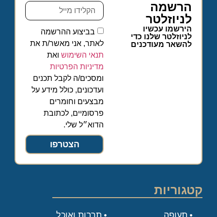
הרשמה
לניוזלטר
הירשמו עכשיו
בביצוע ההרשמה
לניוזלטר שלנו כדי
לאתר, אני מאשר/ת את
להשאר מעודכנים
תנאי השימוש
ואת
מדיניות הפרטיות
ומסכים/ה לקבל תכנים
ועדכונים, כולל מידע על
מבצעים וחומרים
פרסומיים, לכתובת
הדוא״ל שלי.
הצטרפו
קטגוריות
תעופה
תרבות ואוכל