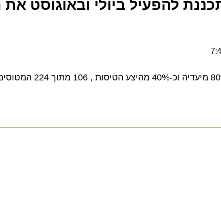
ת להפעיל ביולי ובאוגוסט את מרב