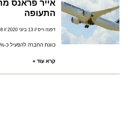
אייר פראנס מתכננ
התעופה
דפנה וייס
13 ביוני 2020
7:48
כוונת החברה להפעיל כ-80% מיעדיה וכ-40% מהיצע הטיסות , 106 מתוך 224 המטוסים בצי החברה
קרא עוד »