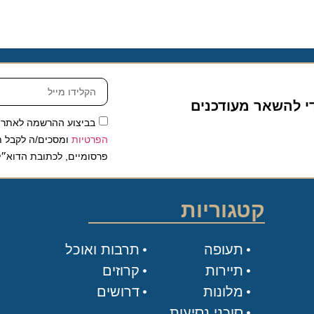
להשאר מעודכנים
בביצוע ההרשמה לאתר, אני
הפרטיות
ומסכים/ה לקבל תכנים 
פרסומיים, לכתובת הדוא״ל שלי.
קטגוריות
תעופה
תרבות ואוכל
תיירות
קרוזים
מלונות
דרושים
סוכני נסיעות