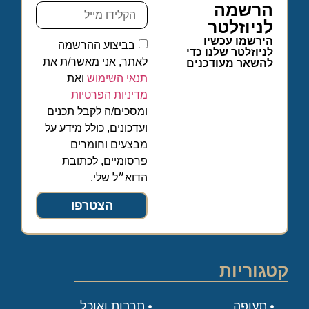
הרשמה
לניוזלטר
הירשמו עכשיו
בביצוע ההרשמה
לניוזלטר שלנו כדי
לאתר, אני מאשר/ת את
להשאר מעודכנים
תנאי השימוש
ואת
מדיניות הפרטיות
ומסכים/ה לקבל תכנים
ועדכונים, כולל מידע על
מבצעים וחומרים
פרסומיים, לכתובת
הדוא״ל שלי.
הצטרפו
קטגוריות
תעופה
תרבות ואוכל