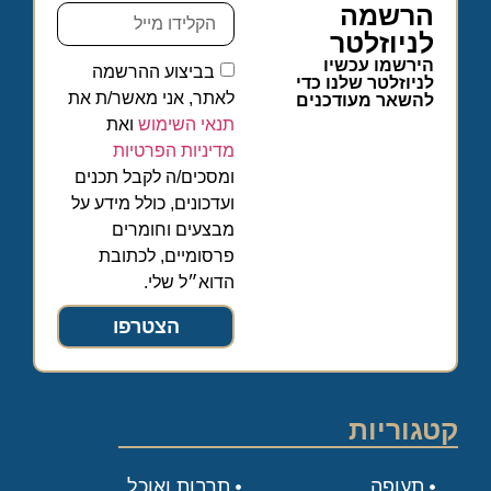
הרשמה
לניוזלטר
הירשמו עכשיו
בביצוע ההרשמה
לניוזלטר שלנו כדי
לאתר, אני מאשר/ת את
להשאר מעודכנים
תנאי השימוש
ואת
מדיניות הפרטיות
ומסכים/ה לקבל תכנים
ועדכונים, כולל מידע על
מבצעים וחומרים
פרסומיים, לכתובת
הדוא״ל שלי.
הצטרפו
קטגוריות
תעופה
תרבות ואוכל