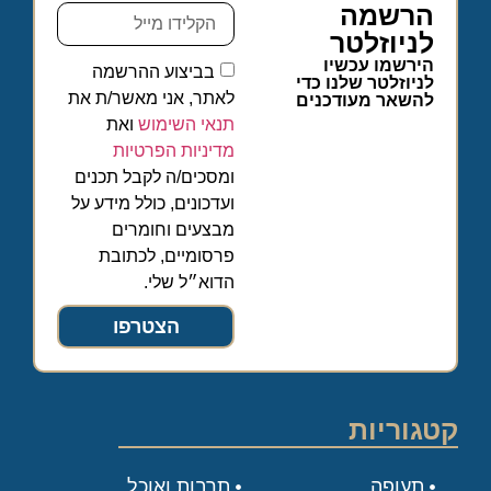
הרשמה
לניוזלטר
הירשמו עכשיו
בביצוע ההרשמה
לניוזלטר שלנו כדי
לאתר, אני מאשר/ת את
להשאר מעודכנים
תנאי השימוש
ואת
מדיניות הפרטיות
ומסכים/ה לקבל תכנים
ועדכונים, כולל מידע על
מבצעים וחומרים
פרסומיים, לכתובת
הדוא״ל שלי.
הצטרפו
קטגוריות
תעופה
תרבות ואוכל