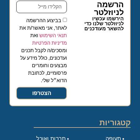
הרשמה
לניוזלטר
הירשמו עכשיו
בביצוע ההרשמה
לניוזלטר שלנו כדי
לאתר, אני מאשר/ת את
להשאר מעודכנים
תנאי השימוש
ואת
מדיניות הפרטיות
ומסכים/ה לקבל תכנים
ועדכונים, כולל מידע על
מבצעים וחומרים
פרסומיים, לכתובת
הדוא״ל שלי.
הצטרפו
קטגוריות
תעופה
תרבות ואוכל