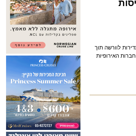
סות
ת לוורשה תוך
ת האירופיות