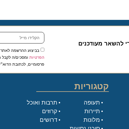
להשאר מעודכנים
בביצוע ההרשמה לאתר, אני
הפרטיות
ומסכים/ה לקבל תכנים 
פרסומיים, לכתובת הדוא״ל שלי.
קטגוריות
תעופה
תרבות ואוכל
תיירות
קרוזים
מלונות
דרושים
סוכני נסיעות