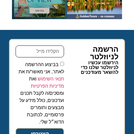
הרשמה
לניוזלטר
הירשמו עכשיו
בביצוע ההרשמה
לניוזלטר שלנו כדי
לאתר, אני מאשר/ת את
להשאר מעודכנים
תנאי השימוש
ואת
מדיניות הפרטיות
ומסכים/ה לקבל תכנים
ועדכונים, כולל מידע על
מבצעים וחומרים
פרסומיים, לכתובת
הדוא״ל שלי.