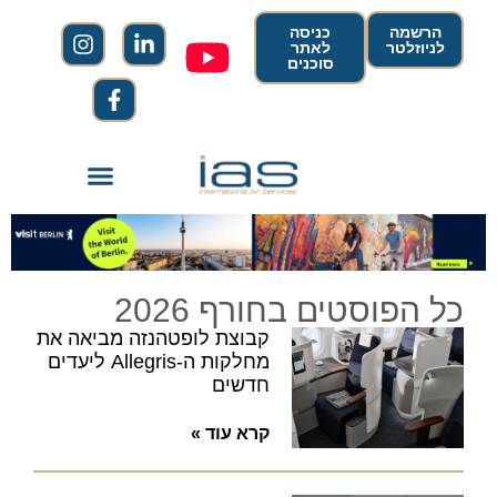
הרשמה
כניסה
לניוזלטר
לאתר
סוכנים
כל הפוסטים בחורף 2026
קבוצת לופטהנזה מביאה את
מחלקות ה-Allegris ליעדים
חדשים
קרא עוד »