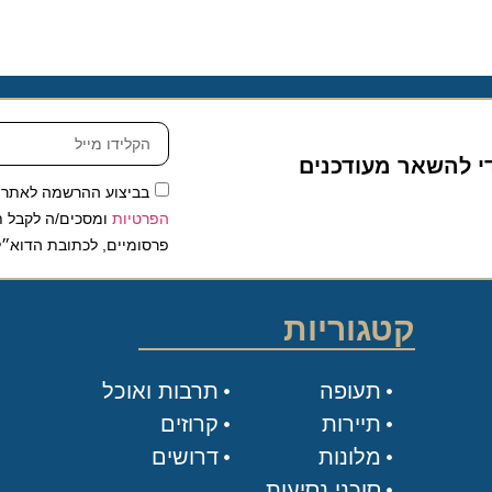
להשאר מעודכנים
בביצוע ההרשמה לאתר, אני
הפרטיות
ומסכים/ה לקבל תכנים 
פרסומיים, לכתובת הדוא״ל שלי.
קטגוריות
תעופה
תרבות ואוכל
תיירות
קרוזים
מלונות
דרושים
סוכני נסיעות