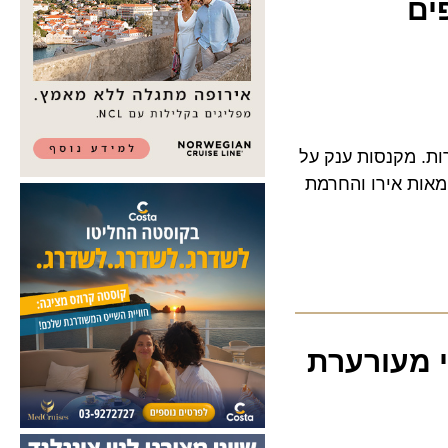
מקנסות ענק על
ת אירו והחרמת
מעורערת