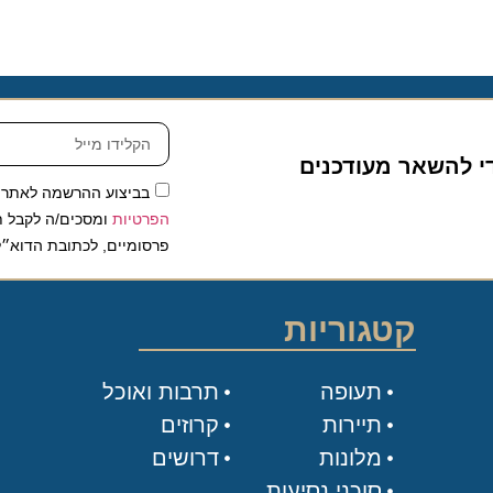
להשאר מעודכנים
בביצוע ההרשמה לאתר, אני
הפרטיות
ומסכים/ה לקבל תכנים 
פרסומיים, לכתובת הדוא״ל שלי.
קטגוריות
תעופה
תרבות ואוכל
תיירות
קרוזים
מלונות
דרושים
סוכני נסיעות