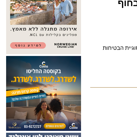
וף
ת הבטיחות