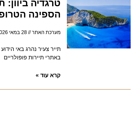
טרגדיה ביוון: תי
הספינה הטרופה
מערכת האתר
28 במאי 2026
8:58
תייר צעיר נהרג באי הידוע זק
באתרי תיירות פופולריים
קרא עוד »