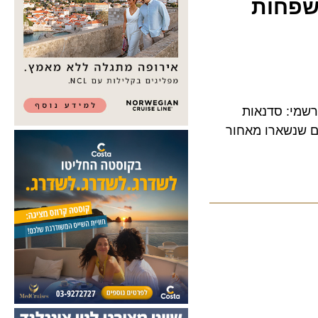
חות
מי: סדנאות
נשארו מאחור