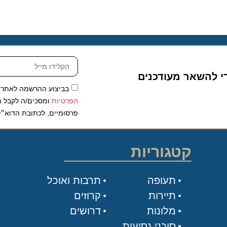
להשאר מעודכנים
בביצוע ההרשמה לאתר, אני
הפרטיות
ומסכים/ה לקבל תכנים 
פרסומיים, לכתובת הדוא״ל שלי.
קטגוריות
תעופה
תרבות ואוכל
תיירות
קרוזים
מלונות
דרושים
סוכני נסיעות