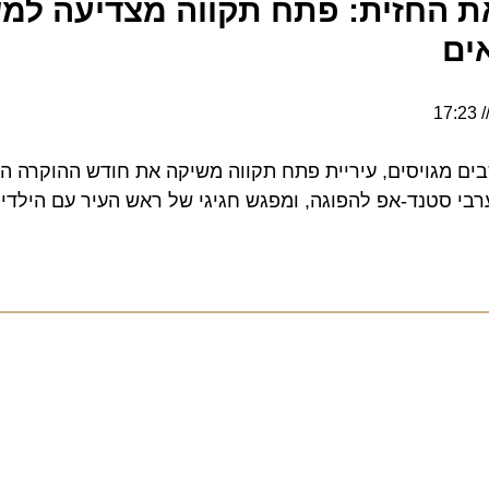
החזית: פתח תקווה מצדיעה למשפ
ותושבים מגויסים, עיריית פתח תקווה משיקה את חודש ההוקרה הרש
סטנד-אפ להפוגה, ומפגש חגיגי של ראש העיר עם הילדים ש