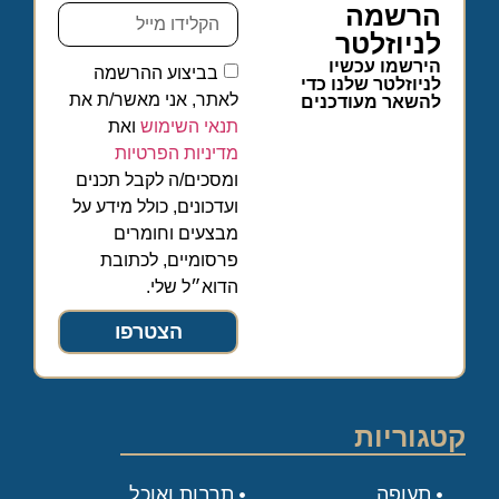
הרשמה
לניוזלטר
הירשמו עכשיו
בביצוע ההרשמה
לניוזלטר שלנו כדי
לאתר, אני מאשר/ת את
להשאר מעודכנים
תנאי השימוש
ואת
מדיניות הפרטיות
ומסכים/ה לקבל תכנים
ועדכונים, כולל מידע על
מבצעים וחומרים
פרסומיים, לכתובת
הדוא״ל שלי.
הצטרפו
קטגוריות
תעופה
תרבות ואוכל