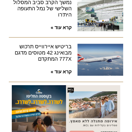
נמשך הקרב סביב המסלול
השלישי של נמל התעופה
הית'רו
קרא עוד »
בריטיש איירווייס תרכוש
מבואינג 42 מטוסים מדגם
777X המתקדם
קרא עוד »