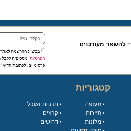
להשאר מעודכנים
בביצוע ההרשמה לאתר, אני
הפרטיות
ומסכים/ה לקבל תכנים 
פרסומיים, לכתובת הדוא״ל שלי.
קטגוריות
תעופה
תרבות ואוכל
תיירות
קרוזים
מלונות
דרושים
סוכני נסיעות