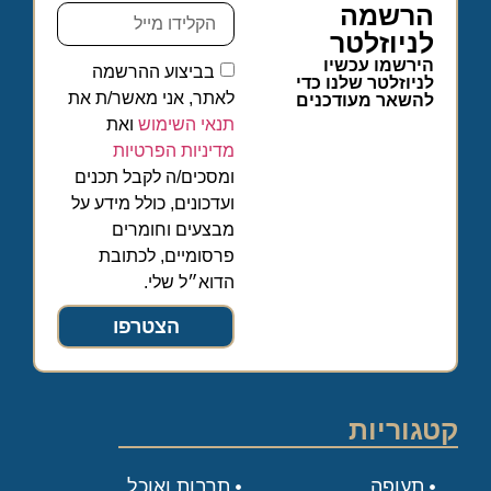
הרשמה
לניוזלטר
הירשמו עכשיו
בביצוע ההרשמה
לניוזלטר שלנו כדי
לאתר, אני מאשר/ת את
להשאר מעודכנים
תנאי השימוש
ואת
מדיניות הפרטיות
ומסכים/ה לקבל תכנים
ועדכונים, כולל מידע על
מבצעים וחומרים
פרסומיים, לכתובת
הדוא״ל שלי.
הצטרפו
קטגוריות
תעופה
תרבות ואוכל