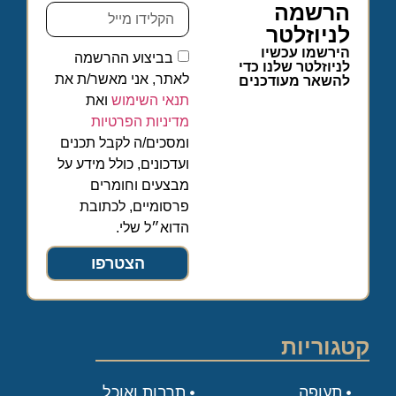
הרשמה
לניוזלטר
הירשמו עכשיו
בביצוע ההרשמה
לניוזלטר שלנו כדי
לאתר, אני מאשר/ת את
להשאר מעודכנים
תנאי השימוש
ואת
מדיניות הפרטיות
ומסכים/ה לקבל תכנים
ועדכונים, כולל מידע על
מבצעים וחומרים
פרסומיים, לכתובת
הדוא״ל שלי.
הצטרפו
קטגוריות
תעופה
תרבות ואוכל